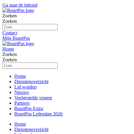
Ga naar de inhoud
Zoeken
Zoeken
Contact
Mijn BuurtPas
Home
Zoeken
Zoeken
Home
Dienstenoverzicht
Lid worden
Nieuws
Veelgestelde vragen
Partners
BuurtPas Extra
BuurtPas Ledendag 2026
Home
Dienstenoverzicht