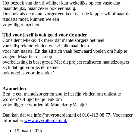
Het bezoek van de vrijwilliger kan wekelijks op een vaste dag,
maandelijks, maar zeker ook eenmalig.
Dus ook als de mantelzorger een keer naar de kapper wil of naar de
tandarts moet, kunnen we een
vrijwilliger inzetten.
Tijd voor jezelf is ook goed voor de ander
Consulent Mieke: ‘Ik merk dat mantelzorgers het heel
vanzelfsprekend vinden wat zij allemaal doen
voor hun naaste. En dat zij zich vaak bezwaard voelen om hulp te
vragen. Maar het risico op
overbelasting is best groot. Met dit project realiseren mantelzorgers
zich dat tijd voor jezelf nemen
ook goed is voor de ander.’
Aanmelden
Ben je een mantelzorger en zou je het fijn vinden om ontlast te
worden? Of lijkt het je leuk om
vrijwilliger te worden bij MantelzorgMaatje?
Dan kan dat via info@uvvrotterdam.nl of 010-413 08 77. Voor meer
informatie:
www.uvvrotterdam.nl.
19 maart 2025