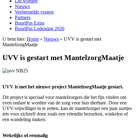
Lid worden
Nieuws
Veelgestelde vragen
Partners
BuurtPas Extra
BuurtPas Ledendag 2026
U bent hier:
Home
»
Nieuws
»
UVV is gestart met
MantelzorgMaatje
UVV is gestart met MantelzorgMaatje
UVV is met het nieuwe project MantelzorgMaatje gestart.
Dit project is speciaal voor mantelzorgers die het fijn vinden om
even ontlast te worden van de zorg voor hun dierbare. Door een
UVV-vrijwilliger in te zetten, kan de mantelzorger een paar uurtjes
iets voor zichzelf doen zoals een vriendin bezoeken, winkelen of
een wandeling maken.
Wekelijks of eenmalig