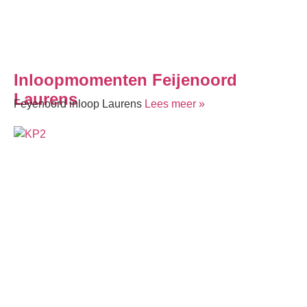
Inloopmomenten Feijenoord
Laurens
Feyenoord inloop Laurens
Lees meer »