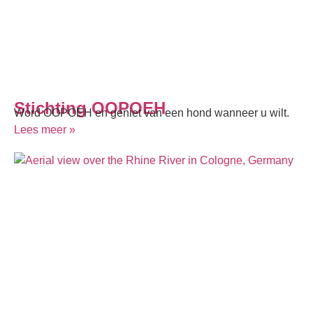
Stichting OOPOEH
Word OOPOEH en geniet van een hond wanneer u wilt.
Lees meer »