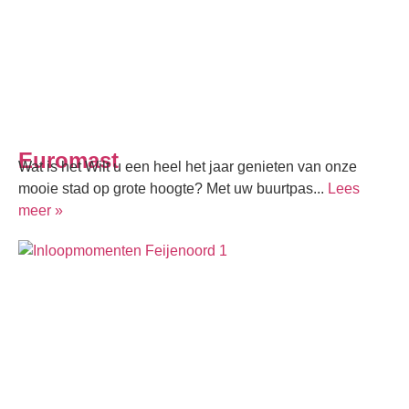
Euromast
Wat is het Wilt u een heel het jaar genieten van onze
mooie stad op grote hoogte? Met uw buurtpas...
Lees
meer »