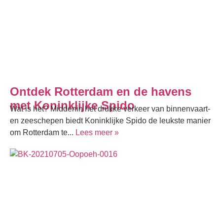
Ontdek Rotterdam en de havens
met Koninklijke Spido
Wat is het? Middenin het drukke verkeer van binnenvaart-
en zeeschepen biedt Koninklijke Spido de leukste manier
om Rotterdam te...
Lees meer »