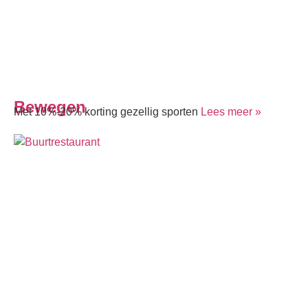
Bewegen
Met 10%-20% korting gezellig sporten
Lees meer »