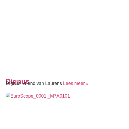
Dignus
Dignus, vriend van Laurens
Lees meer »